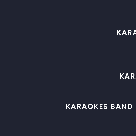
KARA
KAR
KARAOKES BAND 