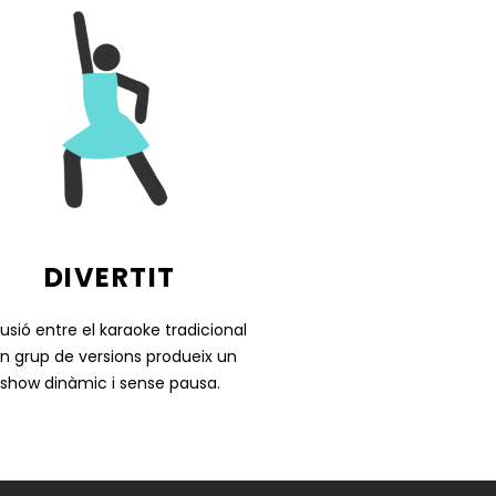
DIVERTIT
fusió entre el karaoke tradicional
un grup de versions produeix un
show dinàmic i sense pausa.