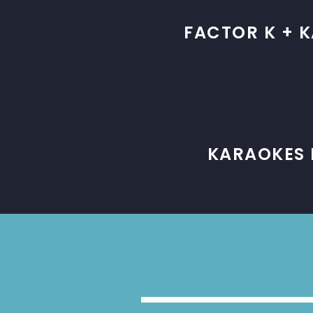
FACTOR K + 
KARAOKES 