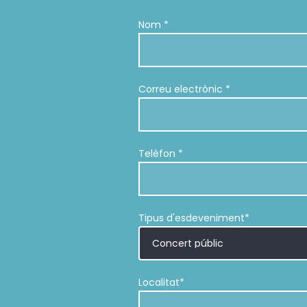
Nom *
Correu electrònic *
Telèfon *
Tipus d'esdeveniment*
Localitat*