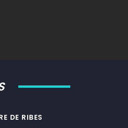
S
E DE RIBES