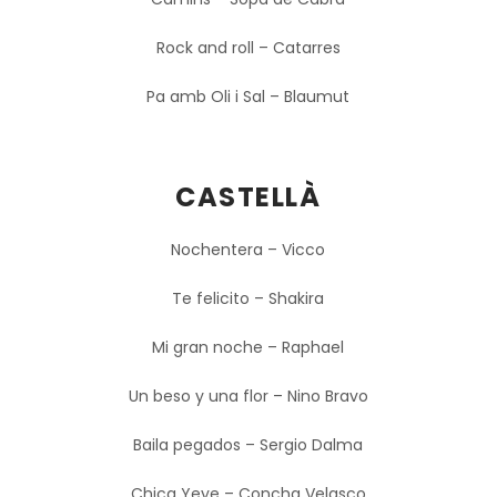
Rock and roll – Catarres
Pa amb Oli i Sal – Blaumut
CASTELLÀ
Nochentera – Vicco
Te felicito – Shakira
Mi gran noche – Raphael
Un beso y una flor – Nino Bravo
Baila pegados – Sergio Dalma
Chica Yeye – Concha Velasco