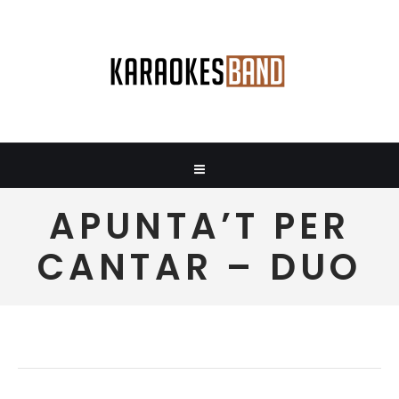
APUNTA’T PER
CANTAR – DUO