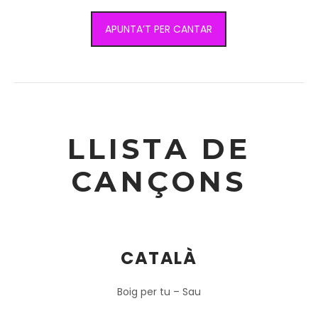
APUNTA’T PER CANTAR
LLISTA DE
CANÇONS
CATALÀ
Boig per tu – Sau