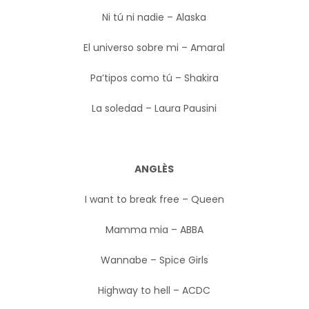
Ni tú ni nadie – Alaska
El universo sobre mi – Amaral
Pa’tipos como tú – Shakira
La soledad – Laura Pausini
ANGLÈS
I want to break free – Queen
Mamma mia – ABBA
Wannabe – Spice Girls
Highway to hell – ACDC