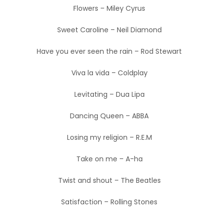
Flowers – Miley Cyrus
Sweet Caroline – Neil Diamond
Have you ever seen the rain – Rod Stewart
Viva la vida – Coldplay
Levitating – Dua Lipa
Dancing Queen – ABBA
Losing my religion – R.E.M
Take on me – A-ha
Twist and shout – The Beatles
Satisfaction – Rolling Stones