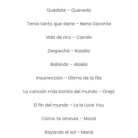
Quédate – Quevedo
Tenía tanto que darte – Nena Daconte
Vida de rico – Camilo
Despechá – Rosalía
Bailando – Alaska
Insurrección – Último de la fila
La canción más bonita del mundo – Oreja
El fin del mundo – La la Love You
Cómo te atreves – Morat
Rayando el sol – Maná