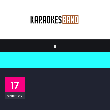
17
diciembre