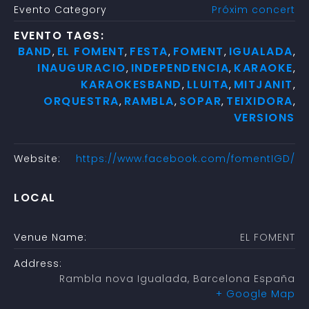
Evento Category
Próxim concert
EVENTO TAGS:
BAND
EL FOMENT
FESTA
FOMENT
IGUALADA
,
,
,
,
,
INAUGURACIO
INDEPENDENCIA
KARAOKE
,
,
,
KARAOKESBAND
LLUITA
MITJANIT
,
,
,
ORQUESTRA
RAMBLA
SOPAR
TEIXIDORA
,
,
,
,
VERSIONS
Website:
https://www.facebook.com/fomentIGD/
LOCAL
Venue Name:
EL FOMENT
Address:
Rambla nova
Igualada
,
Barcelona
España
+ Google Map