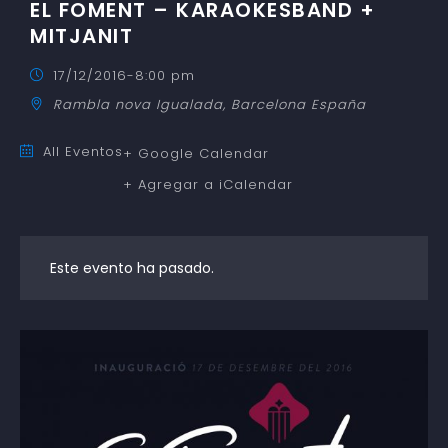
EL FOMENT – KARAOKESBAND +
MITJANIT
17/12/2016-8:00 pm
Rambla nova
Igualada
,
Barcelona
España
All Eventos
+ Google Calendar
+ Agregar a iCalendar
Este evento ha pasado.