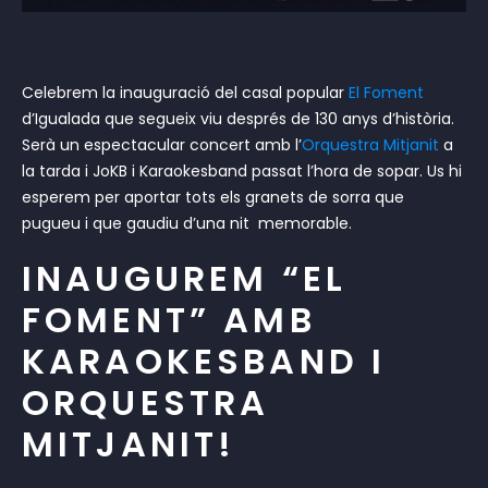
Celebrem la inauguració del casal popular
El Foment
d’Igualada que segueix viu després de 130 anys d’història.
Serà un espectacular concert amb l’
Orquestra Mitjanit
a
la tarda i JoKB i Karaokesband passat l’hora de sopar. Us hi
esperem per aportar tots els granets de sorra que
pugueu i que gaudiu d’una nit memorable.
INAUGUREM “EL
FOMENT” AMB
KARAOKESBAND I
ORQUESTRA
MITJANIT!