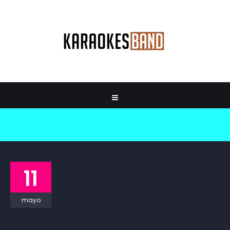
11
mayo