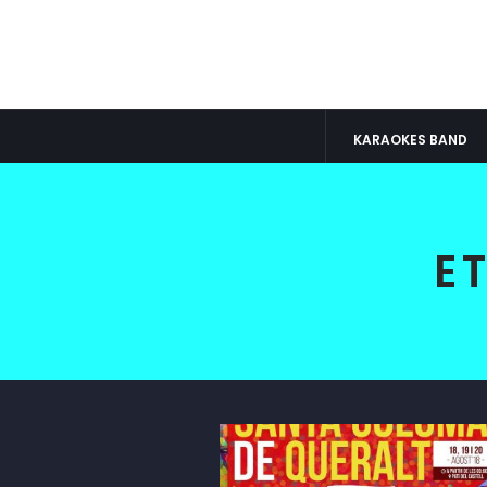
KARAOKES BAND
E