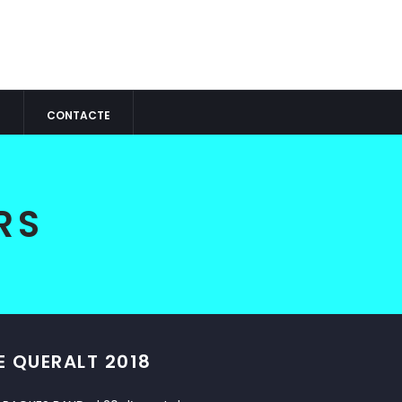
S
CONTACTE
RS
 QUERALT 2018