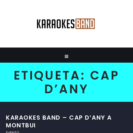
ETIQUETA:
CAP
D’ANY
KARAOKES BAND – CAP D’ANY A
MONTBUI
EVENTO