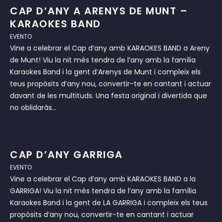
CAP D’ANY A ARENYS DE MUNT –
KARAOKES BAND
EVENTO
Vine a celebrar el Cap d’any amb KARAOKES BAND a Areny
de Munt! Viu la nit més tendra de l’any amb la família
Karaokes Band i la gent d’Arenys de Munt i compleix els
teus propòsits d’any nou, convertir-te en cantant i actuar
davant de les multituds. Una festa original i divertida que
no oblidaràs...
CAP D’ANY GARRIGA
EVENTO
Vine a celebrar el Cap d’any amb KARAOKES BAND a la
GARRIGA! Viu la nit més tendra de l’any amb la família
Karaokes Band i la gent de LA GARRIGA i compleix els teus
propòsits d’any nou, convertir-te en cantant i actuar