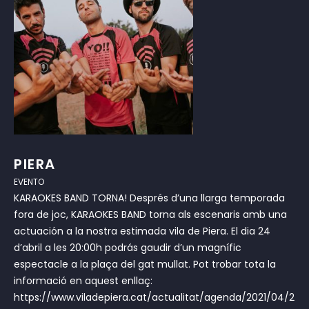
PIERA
EVENTO
KARAOKES BAND TORNA! Després d’una llarga temporada
fora de joc, KARAOKES BAND torna als escenaris amb una
actuación a la nostra estimada vila de Piera. El dia 24
d’abril a les 20:00h podrás gaudir d’un magnífic
espectacle a la plaça del gat mullat. Pot trobar tota la
informació en aquest enllaç:
https://www.viladepiera.cat/actualitat/agenda/2021/04/24/