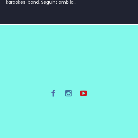
karaokes-band. Seguint amb la...