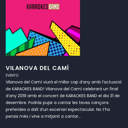
VILANOVA DEL CAMÍ
EVENTO
Vilanova del Camí viurà el millor cap d’any amb l’actuació
de KARAOKES BAND! Vilanova del Camí celebrarà un final
d’any 2019 amb el concert de KARAOKES BAND el dia 31 de
desembre. Podràs pujar a cantar les teves cançons
preferides a dalt d’un escenari espectacular. No t’ho
pensis més i vine a mitjanit a cantar...