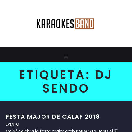
ETIQUETA:
DJ
SENDO
FESTA MAJOR DE CALAF 2018
EVENTO
Calaf celebra la festa major amb KARAOKES BAND el 31