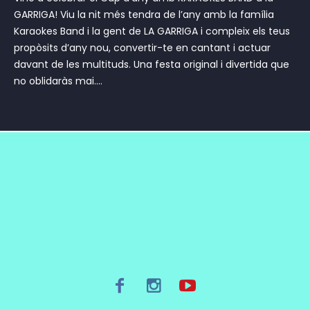
GARRIGA! Viu la nit més tendra de l’any amb la família
Karaokes Band i la gent de LA GARRIGA i compleix els teus
propòsits d’any nou, convertir-te en cantant i actuar
davant de les multituds. Una festa original i divertida que
no oblidaràs mai....