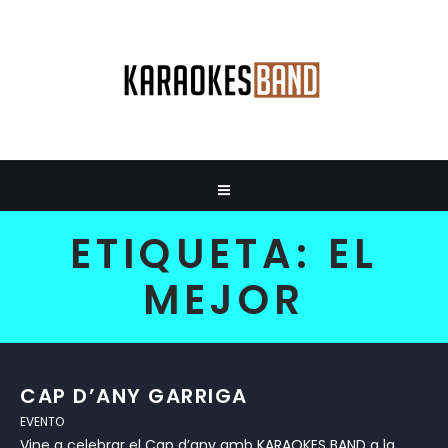
ETIQUETA:
EL
MEJOR
CAP D’ANY GARRIGA
EVENTO
Vine a celebrar el Cap d’any amb KARAOKES BAND a la