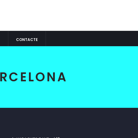
S
CONTACTE
ARCELONA