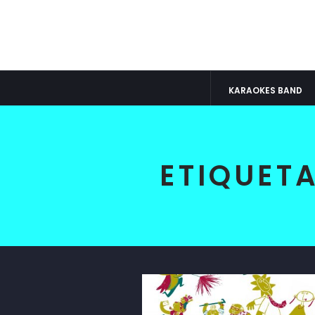
KARAOKES BAND
ETIQUET