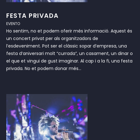
FESTA PRIVADA
EVENTO
Ho sentim, no et podem oferir més informació. Aquest és
un concert privat per als organitzadors de
l’esdeveniment. Pot ser el clàssic sopar d’empresa, una
festa d’aniversari molt “currada”, un casament, un dinar o
el que et vingui de gust imaginar. Al cap i a la fi, una festa
privada. No et podem donar més...