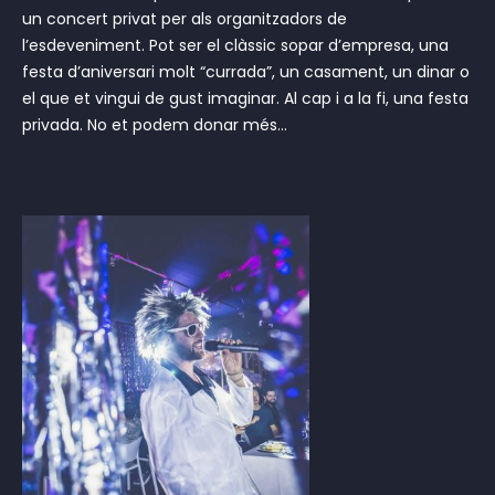
un concert privat per als organitzadors de
l’esdeveniment. Pot ser el clàssic sopar d’empresa, una
festa d’aniversari molt “currada”, un casament, un dinar o
el que et vingui de gust imaginar. Al cap i a la fi, una festa
privada. No et podem donar més...