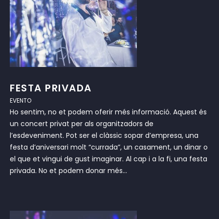
FESTA PRIVADA
EVENTO
Ho sentim, no et podem oferir més informació. Aquest és
un concert privat per als organitzadors de
l’esdeveniment. Pot ser el clàssic sopar d’empresa, una
festa d’aniversari molt “currada”, un casament, un dinar o
el que et vingui de gust imaginar. Al cap i a la fi, una festa
privada. No et podem donar més...