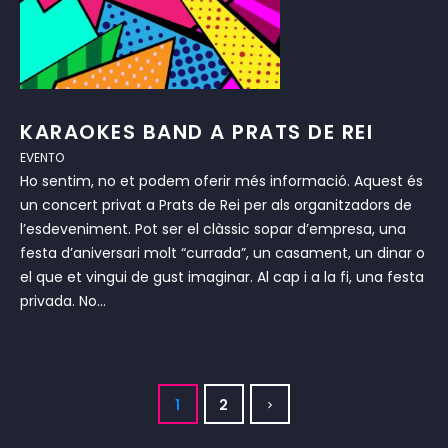
KARAOKES BAND A PRATS DE REI
EVENTO
Ho sentim, no et podem oferir més informació. Aquest és
un concert privat a Prats de Rei per als organitzadors de
l’esdeveniment. Pot ser el clàssic sopar d’empresa, una
festa d’aniversari molt “currada”, un casament, un dinar o
el que et vingui de gust imaginar. Al cap i a la fi, una festa
privada. No...
1
2