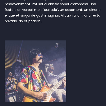
l’esdeveniment. Pot ser el clàssic sopar d’empresa, una
festa d’aniversari molt “currada”, un casament, un dinar o
el que et vingui de gust imaginar. Al cap i a la fi, una festa
privada. No et podem...