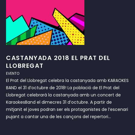
CASTANYADA 2018 EL PRAT DEL
LLOBREGAT
EVENTO
El Prat del Llobregat celebra la castanyada amb KARAOKES
BAND el 31 d’octubre de 2018! La població de El Prat del
Llobregat celebrará la castanyada amb un concert de
KaraokesBand el dimecres 31 d’octubre. A partir de
mitjanit el joves podran ser els protagonistes de l’escenari
pujant a cantar una de les cançons del repertori...