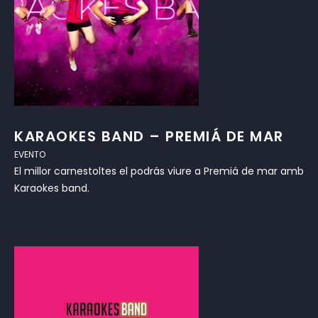
KARAOKES BAND – PREMIÁ DE MAR
EVENTO
El millor carnestoltes el podrás viure a Premiá de mar amb
Karaokes band.