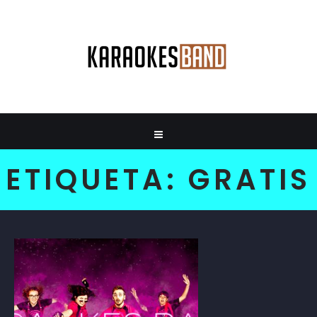
ETIQUETA:
GRATIS