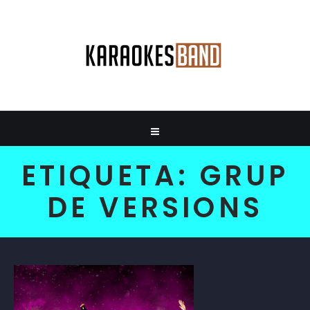
ETIQUETA:
GRUP
DE VERSIONS