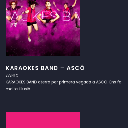
KARAOKES BAND – ASCÓ
EVENTO
KARAOKES BAND aterra per primera vegada a ASCÓ. Ens fa
molta il·lusió.