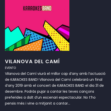
VILANOVA DEL CAMÍ
EVENTO
Vilanova del Camí viurà el millor cap d’any amb l’actuació
de KARAOKES BAND! Vilanova del Camí celebrarà un final
d’any 2019 amb el concert de KARAOKES BAND el dia 31 de
desembre. Podràs pujar a cantar les teves cançons
preferides a dalt d’un escenari espectacular. No t’ho
pensis més i vine a mitjanit a cantar...