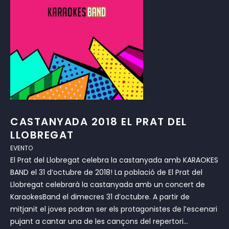
CASTANYADA 2018 EL PRAT DEL
LLOBREGAT
EVENTO
El Prat del Llobregat celebra la castanyada amb KARAOKES
BAND el 31 d’octubre de 2018! La població de El Prat del
Llobregat celebrará la castanyada amb un concert de
KaraokesBand el dimecres 31 d’octubre. A partir de
mitjanit el joves podran ser els protagonistes de l’escenari
pujant a cantar una de les cançons del repertori...