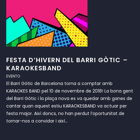
FESTA D’HIVERN DEL BARRI GÒTIC –
KARAOKESBAND
EVENTO
El Barri Gòtic de Barcelona torna a comptar amb
KARAOKES BAND pel 10 de novembre de 2018! La bona gent
del Barri Gòtic i la plaça nova es va quedar amb ganes de
cantar quan aquest estiu KARAOKESBAND va actuar per
festa major. Així doncs, no han perdut l’oportunitat de
tornar-nos a convidar i així...