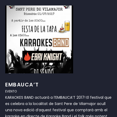
EMBAUCA’T
EVENTO
KARAOKES BAND actuarà a l’EMBAUCA’T 2017! El festival que
es celebra a la localitat de Sant Pere de Vilamajor acull
una nova edició d’aquest festival que comptarà amb el
karaoke en directe de Karaoke Band i el folk més potent