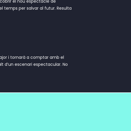
scobrir el nou espectacle de
l temps per salvar al futur. Resulta
ajor i tornarà a comptar amb el
lt d’un escenari espectacular. No