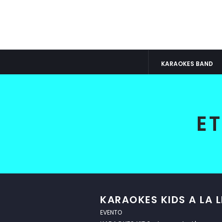
KARAOKES BAND
E
KARAOKES KIDS A LA 
EVENTO