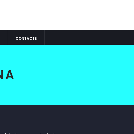
S
CONTACTE
NA