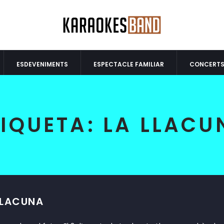
ESDEVENIMENTS
ESPECTACLE FAMILIAR
CONCERT
TIQUETA:
LA LLACU
LLACUNA