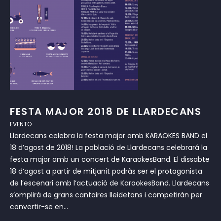
FESTA MAJOR 2018 DE LLARDECANS
EVENTO
Llardecans celebra la festa major amb KARAOKES BAND el
18 d’agost de 2018! La població de Llardecans celebrará la
festa major amb un concert de KaraokesBand. El dissabte
18 d’agost a partir de mitjanit podràs ser el protagonista
de l’escenari amb l’actuació de KaraokesBand. Llardecans
s’omplirá de grans cantaires lleidetans i competiràn per
convertir-se en...