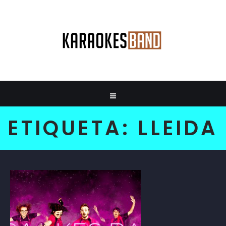
ETIQUETA:
LLEIDA