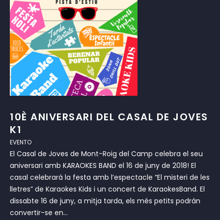
10È ANIVERSARI DEL CASAL DE JOVES
K1
EVENTO
El Casal de Joves de Mont-Roig del Camp celebra el seu
aniversari amb KARAOKES BAND el 16 de juny de 2018! El
casal celebrará la festa amb l’espectacle “El misteri de les
lletres” de Karaokes Kids i un concert de KaraokesBand. El
dissabte 16 de juny, a mitja tarda, els més petits podrán
convertir-se en...