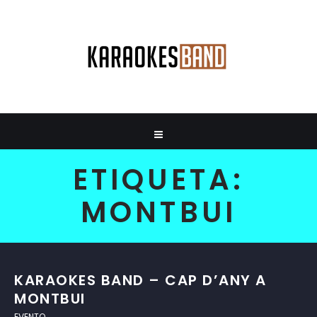
ETIQUETA:
MONTBUI
KARAOKES BAND – CAP D’ANY A
MONTBUI
EVENTO