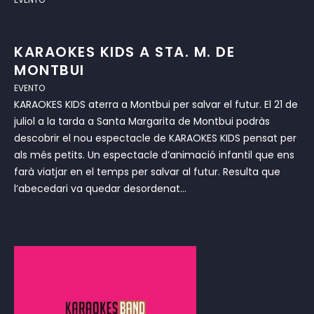
KARAOKES KIDS A STA. M. DE
MONTBUI
EVENTO
KARAOKES KIDS aterra a Montbui per salvar el futur. El 21 de
juliol a la tarda a Santa Margarita de Montbui podràs
descobrir el nou espectacle de KARAOKES KIDS pensat per
als més petits. Un espectacle d’animació infantil que ens
farà viatjar en el temps per salvar al futur. Resulta que
l’abecedari va quedar desordenat...