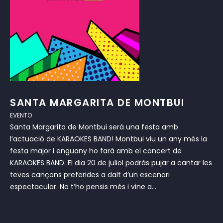
SANTA MARGARITA DE MONTBUI
EVENTO
Santa Margarita de Montbui serà una festa amb
l’actuació de KARAOKES BAND! Montbui viu un any més la
festa major i enguany ho fará amb el concert de
KARAOKES BAND. El dia 20 de juliol podràs pujar a cantar les
teves cançons preferides a dalt d’un escenari
espectacular. No t’ho pensis més i vine a...