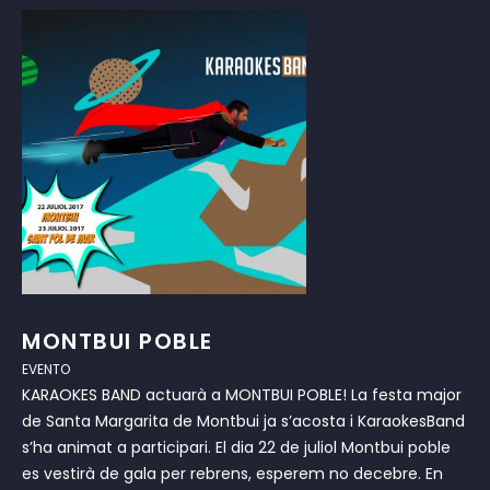
MONTBUI POBLE
EVENTO
KARAOKES BAND actuarà a MONTBUI POBLE! La festa major
de Santa Margarita de Montbui ja s’acosta i KaraokesBand
s’ha animat a participari. El dia 22 de juliol Montbui poble
es vestirà de gala per rebrens, esperem no decebre. En