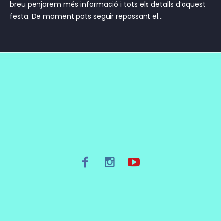
breu penjarem més informació i tots els detalls d’aquest
festa. De moment pots seguir repassant el...