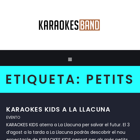
ETIQUETA:
PETITS
KARAOKES KIDS A LA LLACUNA
EVENTO
KARAOKES KIDS aterra a La Llacuna per salvar el futur. El 3
d’agost a la tarda a La Llacuna podràs descobrir el nou
espectacle de KARAOKES KIDS pensat per als més petits.