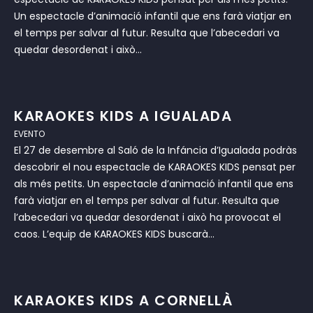
Un espectacle d’animació infantil que ens farà viatjar en
el temps per salvar al futur. Resulta que l’abecedari va
quedar desordenat i això...
KARAOKES KIDS A IGUALADA
EVENTO
El 27 de desembre al Saló de la Infáncia d’Igualada podràs
descobrir el nou espectacle de KARAOKES KIDS pensat per
als més petits. Un espectacle d’animació infantil que ens
farà viatjar en el temps per salvar al futur. Resulta que
l’abecedari va quedar desordenat i això ha provocat el
caos. L’equip de KARAOKES KIDS buscarà...
KARAOKES KIDS A CORNELLÀ