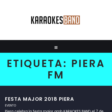
ETIQUETA:
PIERA
FM
FESTA MAJOR 2018 PIERA
EVENTO
Piera celebra la festa major amb KARAOKES BAND el 7 de