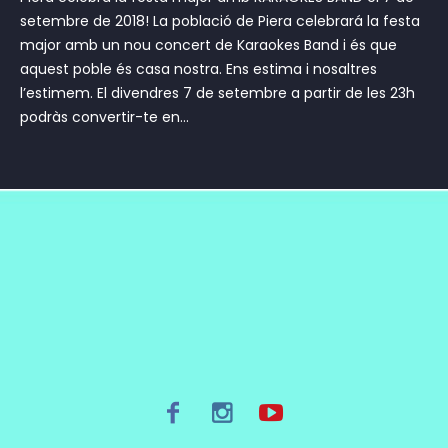
setembre de 2018! La població de Piera celebrará la festa
major amb un nou concert de Karaokes Band i és que
aquest poble és casa nostra. Ens estima i nosaltres
l’estimem. El divendres 7 de setembre a partir de les 23h
podràs convertir-te en...