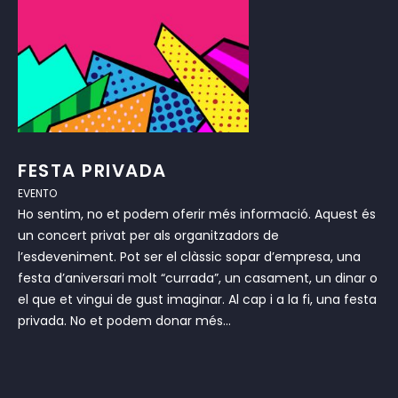
FESTA PRIVADA
EVENTO
Ho sentim, no et podem oferir més informació. Aquest és
un concert privat per als organitzadors de
l’esdeveniment. Pot ser el clàssic sopar d’empresa, una
festa d’aniversari molt “currada”, un casament, un dinar o
el que et vingui de gust imaginar. Al cap i a la fi, una festa
privada. No et podem donar més...