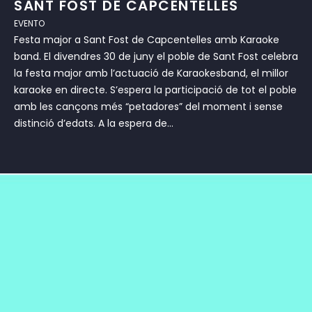
SANT FOST DE CAPCENTELLES
EVENTO
Festa major a Sant Fost de Capcentelles amb Karaoke
band. El divendres 30 de juny el poble de Sant Fost celebra
la festa major amb l’actuació de Karaokesband, el millor
karaoke en directe. S’espera la participació de tot el poble
amb les cançons més “petadores” del moment i sense
distinció d’edats. A la espera de...