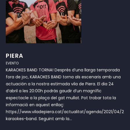
PIERA
EVENTO
KARAOKES BAND TORNA! Després d’una llarga temporada
fora de joc, KARAOKES BAND torna als escenaris amb una
actuación a la nostra estimada vila de Piera. El dia 24
d’abril a les 20:00h podrás gaudir d’un magnífic
espectacle a la plaça del gat mullat. Pot trobar tota la
informació en aquest enllaç:
https://www.viladepiera.cat/actualitat/agenda/2021/04/24/
karaokes-band. Seguint amb la...