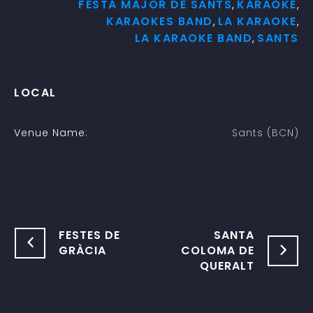
FESTA MAJOR DE SANTS
KARAOKE
,
,
KARAOKES BAND
LA KARAOKE
,
,
LA KARAOKE BAND
SANTS
,
LOCAL
Venue Name:
Sants (BCN)
FESTES DE
SANTA
GRÀCIA
COLOMA DE
QUERALT