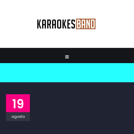
19
agosto