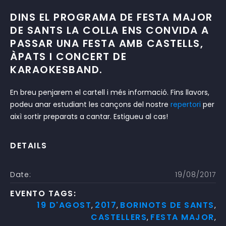
DINS EL PROGRAMA DE FESTA MAJOR
DE SANTS LA COLLA ENS CONVIDA A
PASSAR UNA FESTA AMB CASTELLS,
ÀPATS I CONCERT DE
KARAOKESBAND.
En breu penjarem el cartell i més informació. Fins llavors,
podeu anar estudiant les cançons del nostre
repertori
per
aixì sortir preparats a cantar. Estigueu al cas!
DETAILS
Date:
19/08/2017
EVENTO TAGS:
19 D'AGOST
2017
BORINOTS DE SANTS
,
,
,
CASTELLERS
FESTA MAJOR
,
,