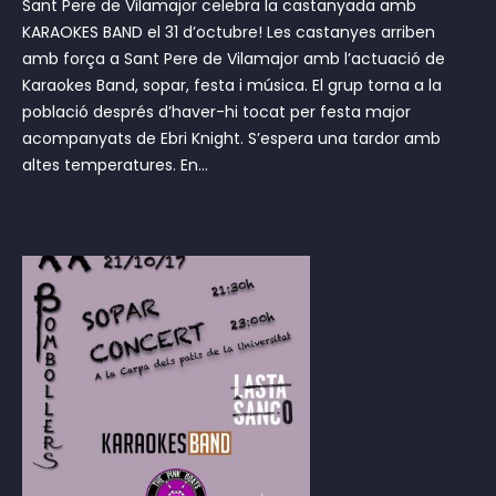
Sant Pere de Vilamajor celebra la castanyada amb
KARAOKES BAND el 31 d’octubre! Les castanyes arriben
amb força a Sant Pere de Vilamajor amb l’actuació de
Karaokes Band, sopar, festa i música. El grup torna a la
població després d’haver-hi tocat per festa major
acompanyats de Ebri Knight. S’espera una tardor amb
altes temperatures. En...