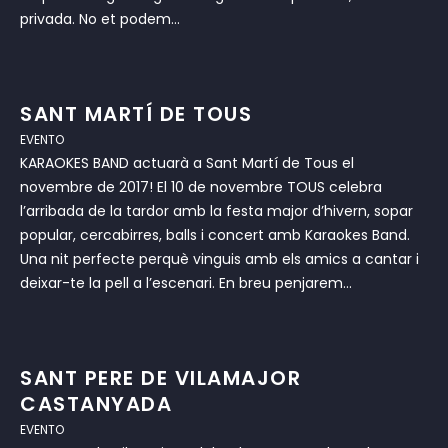
privada. No et podem...
SANT MARTÍ DE TOUS
EVENTO
KARAOKES BAND actuarà a Sant Martí de Tous el
novembre de 2017! El 10 de novembre TOUS celebra
l’arribada de la tardor amb la festa major d’hivern, sopar
popular, cercabirres, balls i concert amb Karaokes Band.
Una nit perfecte perquè vinguis amb els amics a cantar i
deixar-te la pell a l’escenari. En breu penjarem...
SANT PERE DE VILAMAJOR
CASTANYADA
EVENTO