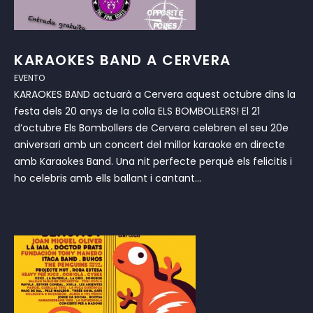
KARAOKES BAND A CERVERA
EVENTO
KARAOKES BAND actuarà a Cervera aquest octubre dins la
festa dels 20 anys de la colla ELS BOMBOLLERS! El 21
d’octubre Els Bombollers de Cervera celebren el seu 20e
aniversari amb un concert del millor karaoke en directe
amb Karaokes Band. Una nit perfecte perquè els felicitis i
ho celebris amb ells ballant i cantant...