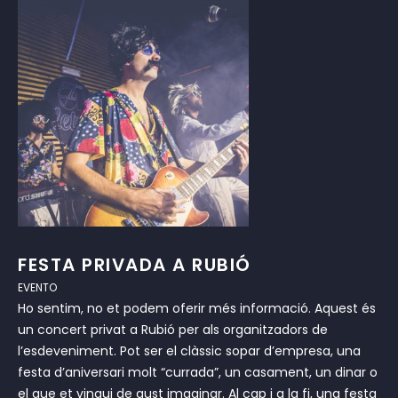
FESTA PRIVADA A RUBIÓ
EVENTO
Ho sentim, no et podem oferir més informació. Aquest és
un concert privat a Rubió per als organitzadors de
l’esdeveniment. Pot ser el clàssic sopar d’empresa, una
festa d’aniversari molt “currada”, un casament, un dinar o
el que et vingui de gust imaginar. Al cap i a la fi, una festa