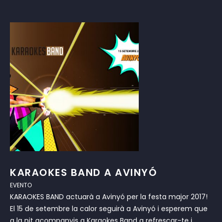
KARAOKES BAND A AVINYÓ
EVENTO
KARAOKES BAND actuarà a Avinyó per la festa major 2017!
El 15 de setembre la calor seguirà a Avinyó i esperem que
a la nit acompanyis a Karaokes Band a refrescar-te i