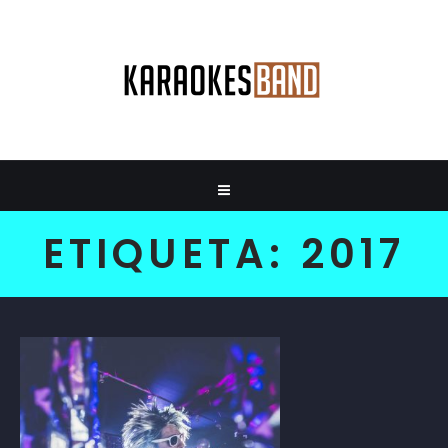
ETIQUETA:
2017