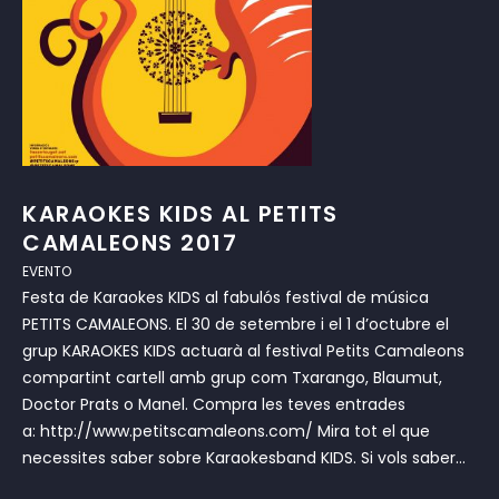
KARAOKES KIDS AL PETITS
CAMALEONS 2017
EVENTO
Festa de Karaokes KIDS al fabulós festival de música
PETITS CAMALEONS. El 30 de setembre i el 1 d’octubre el
grup KARAOKES KIDS actuarà al festival Petits Camaleons
compartint cartell amb grup com Txarango, Blaumut,
Doctor Prats o Manel. Compra les teves entrades
a: http://www.petitscamaleons.com/ Mira tot el que
necessites saber sobre Karaokesband KIDS. Si vols saber...