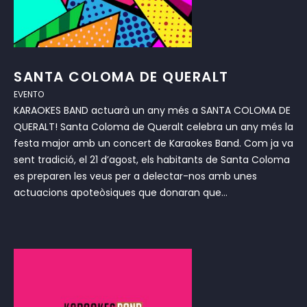
SANTA COLOMA DE QUERALT
EVENTO
KARAOKES BAND actuarà un any més a SANTA COLOMA DE
QUERALT! Santa Coloma de Queralt celebra un any més la
festa major amb un concert de Karaokes Band. Com ja va
sent tradició, el 21 d’agost, els habitants de Santa Coloma
es preparen les veus per a delectar-nos amb unes
actuacions apoteòsiques que donaran que...