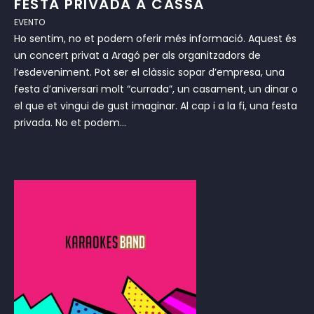
FESTA PRIVADA A CASSÀ
EVENTO
Ho sentim, no et podem oferir més informació. Aquest és
un concert privat a Aragó per als organitzadors de
l’esdeveniment. Pot ser el clàssic sopar d’empresa, una
festa d’aniversari molt “currada”, un casament, un dinar o
el que et vingui de gust imaginar. Al cap i a la fi, una festa
privada. No et podem...