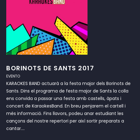
BORINOTS DE SANTS 2017
EVENTO
KARAOKES BAND actuarà a la festa major dels Borinots de
Sants. Dins el programa de festa major de Sants la colla
ens convida a passar una festa amb castells, àpats i
concert de KaraokesBand. En breu penjarem el cartell i
més informació. Fins llavors, podeu anar estudiant les
cançons del nostre repertori per aixì sortir preparats a
cantar....