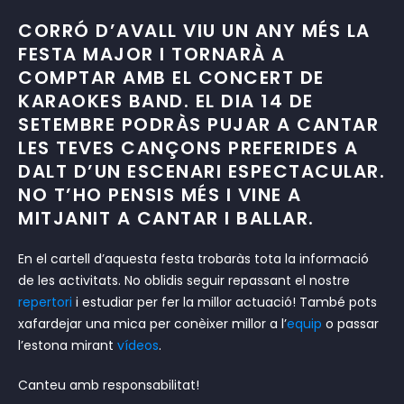
CORRÓ D’AVALL VIU UN ANY MÉS LA
FESTA MAJOR I TORNARÀ A
COMPTAR AMB EL CONCERT DE
KARAOKES BAND. EL DIA 14 DE
SETEMBRE PODRÀS PUJAR A CANTAR
LES TEVES CANÇONS PREFERIDES A
DALT D’UN ESCENARI ESPECTACULAR.
NO T’HO PENSIS MÉS I VINE A
MITJANIT A CANTAR I BALLAR.
En el cartell d’aquesta festa trobaràs tota la informació
de les activitats. No oblidis seguir repassant el nostre
repertori
i estudiar per fer la millor actuació! També pots
xafardejar una mica per conèixer millor a l’
equip
o passar
l’estona mirant
vídeos
.
Canteu amb responsabilitat!