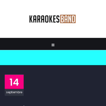
14
septiembre