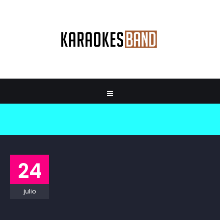
24
julio