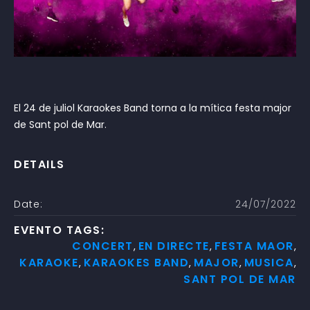
El 24 de juliol Karaokes Band torna a la mítica festa major
de Sant pol de Mar.
DETAILS
Date:
24/07/2022
EVENTO TAGS:
CONCERT
EN DIRECTE
FESTA MAOR
,
,
,
KARAOKE
KARAOKES BAND
MAJOR
MUSICA
,
,
,
,
SANT POL DE MAR