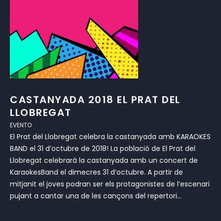
CASTANYADA 2018 EL PRAT DEL
LLOBREGAT
EVENTO
El Prat del Llobregat celebra la castanyada amb KARAOKES
BAND el 31 d’octubre de 2018! La població de El Prat del
Llobregat celebrará la castanyada amb un concert de
KaraokesBand el dimecres 31 d’octubre. A partir de
mitjanit el joves podran ser els protagonistes de l’escenari
pujant a cantar una de les cançons del repertori...