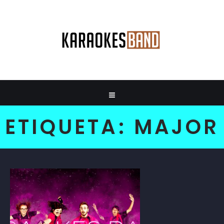
ETIQUETA:
MAJOR